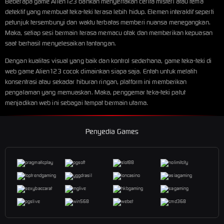
Beberapa game Alien123 bahkan menyertakan cerita misteri atau tema
detektif yang membuat teka-teki terasa lebih hidup. Elemen interaktif seperti
petunjuk tersembunyi dan waktu terbatas memberi nuansa menegangkan.
Maka, setiap sesi bermain terasa memacu otak dan memberikan kepuasan
saat berhasil menyelesaikan tantangan.
Dengan kualitas visual yang baik dan kontrol sederhana, game teka-teki di
web game Alien123 cocok dimainkan siapa saja. Entah untuk melatih
konsentrasi atau sekadar hiburan ringan, platform ini memberikan
pengalaman yang memuaskan. Maka, penggemar teka-teki patut
menjadikan web ini sebagai tempat bermain utama.
Penyedia Games