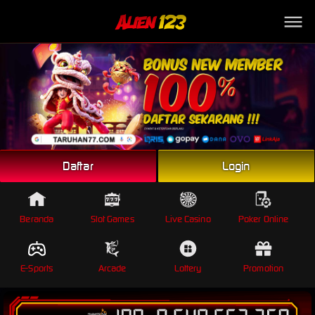
Link Alternatif
Daftar
Login
Beranda
Slot Games
Live Casino
Poker Online
E-Sports
Arcade
Lottery
Promotion